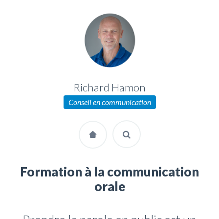
Richard Hamon
Conseil en communication
Formation à la communication
orale