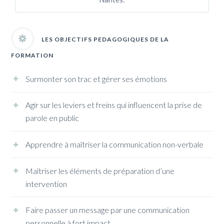
LES OBJECTIFS PEDAGOGIQUES DE LA
FORMATION
Surmonter son trac et gérer ses émotions
Agir sur les leviers et freins qui influencent la prise de
parole en public
Apprendre à maîtriser la communication non-verbale
Maîtriser les éléments de préparation d’une
intervention
Faire passer un message par une communication
personnelle à fort impact