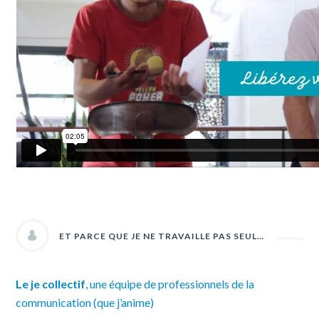
ET PARCE QUE JE NE TRAVAILLE PAS SEUL…
Le je collectif
, une équipe de professionnels de la
communication (que j’anime)