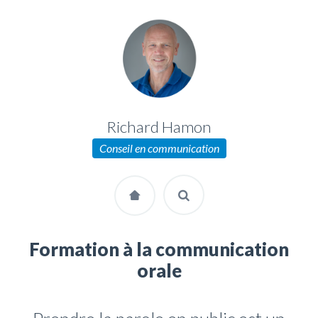
Richard Hamon
Conseil en communication
Formation à la communication
orale