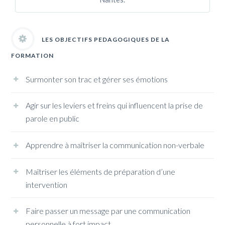
LES OBJECTIFS PEDAGOGIQUES DE LA
FORMATION
Surmonter son trac et gérer ses émotions
Agir sur les leviers et freins qui influencent la prise de
parole en public
Apprendre à maîtriser la communication non-verbale
Maîtriser les éléments de préparation d’une
intervention
Faire passer un message par une communication
personnelle à fort impact