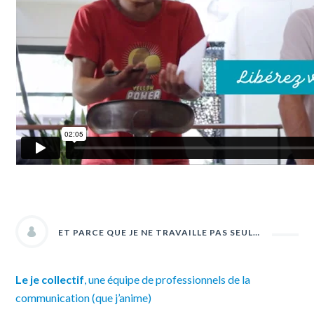
ET PARCE QUE JE NE TRAVAILLE PAS SEUL…
Le je collectif
, une équipe de professionnels de la
communication (que j’anime)