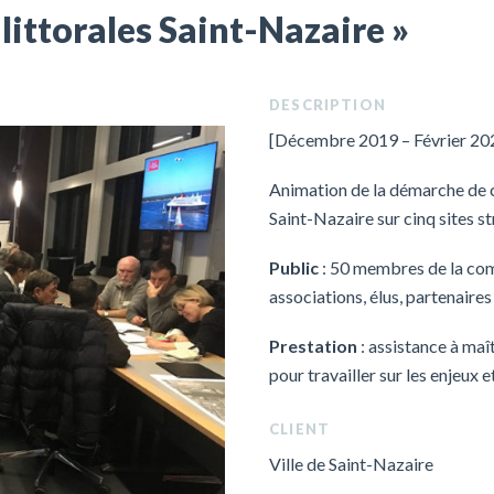
littorales Saint-Nazaire »
DESCRIPTION
[Décembre 2019 – Février 20
Animation de la démarche de c
Saint-Nazaire sur cinq sites st
Public
: 50 membres de la com
associations, élus, partenaires 
Prestation
: assistance à maî
pour travailler sur les enjeux 
CLIENT
Ville de Saint-Nazaire