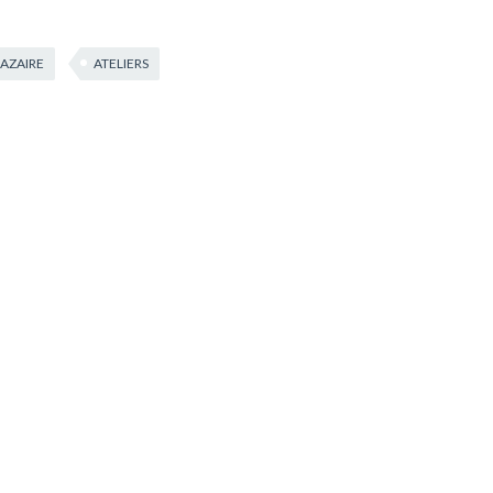
NAZAIRE
ATELIERS