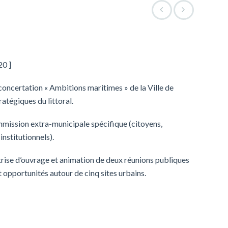
20 ]
oncertation « Ambitions maritimes » de la Ville de
ratégiques du littoral.
mission extra-municipale spécifique (citoyens,
institutionnels).
trise d’ouvrage et animation de deux réunions publiques
et opportunités autour de cinq sites urbains.