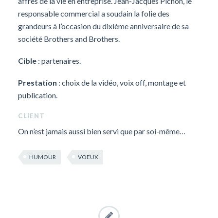
affres de la vie en entreprise. Jean-Jacques Pichon, le
responsable commercial a soudain la folie des
grandeurs à l’occasion du dixième anniversaire de sa
société Brothers and Brothers.
Cible
: partenaires.
Prestation
: choix de la vidéo, voix off, montage et
publication.
CLIENT
On n’est jamais aussi bien servi que par soi-même…
HUMOUR
VOEUX