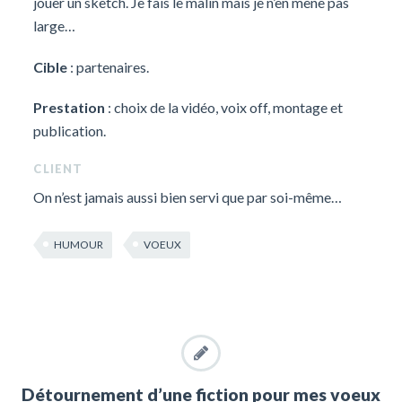
jouer un sketch. Je fais le malin mais je n’en mène pas
large…
Cible
: partenaires.
Prestation
: choix de la vidéo, voix off, montage et
publication.
CLIENT
On n’est jamais aussi bien servi que par soi-même…
HUMOUR
VOEUX
Détournement d’une fiction pour mes voeux