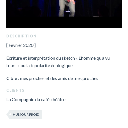
DESCRIPTION
[ Février 2020 ]
Ecriture et interprétation du sketch « L’homme qu’a vu
l’ours » ou la bipolarité écologique
Cible
: mes proches et des amis de mes proches
CLIENTS
La Compagnie du café-théâtre
HUMOUR FROID